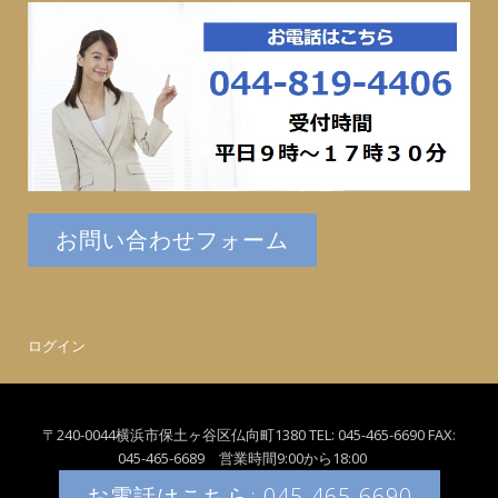
お問い合わせフォーム
ログイン
〒240-0044横浜市保土ヶ谷区仏向町1380 TEL: 045-465-6690 FAX:
045-465-6689 営業時間9:00から18:00
お電話はこちら: 045-465-6690