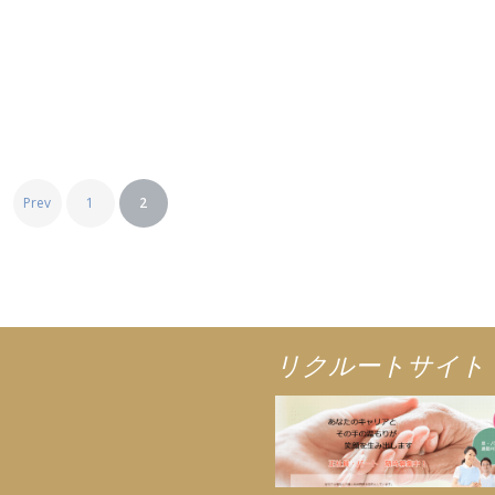
Prev
1
2
リクルートサイト