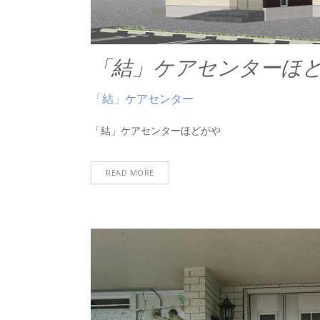
「結」ケアセンターほ
「結」ケアセンター
「結」ケアセンターほどがや
READ MORE