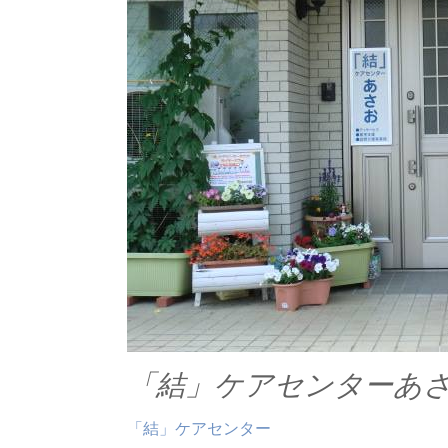
「結」ケアセンターあ
「結」ケアセンター