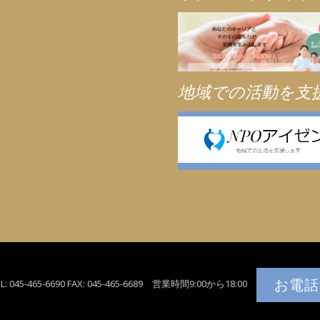
地域での活動を支
お電話は
45-465-6690 FAX: 045-465-6689 営業時間9:00から18:00